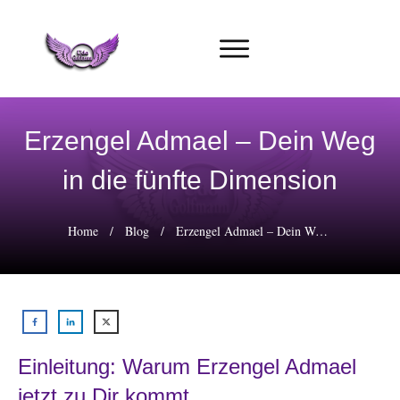
Erzengel Admael – Dein Weg
in die fünfte Dimension
Home
/
Blog
/
Erzengel Admael – Dein Weg in die fünfte Dimension
Einleitung: Warum Erzengel Admael
jetzt zu Dir kommt