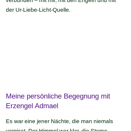
verbunden – mit mir, mit den Engeln und mit
der Ur-Liebe-Licht-Quelle.
Meine persönliche Begegnung mit
Erzengel Admael
Es war eine jener Nächte, die man niemals
vergisst. Der Himmel war klar, die Sterne