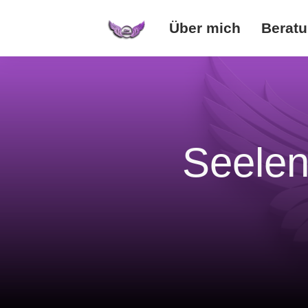
Über mich
Berat
Seelen