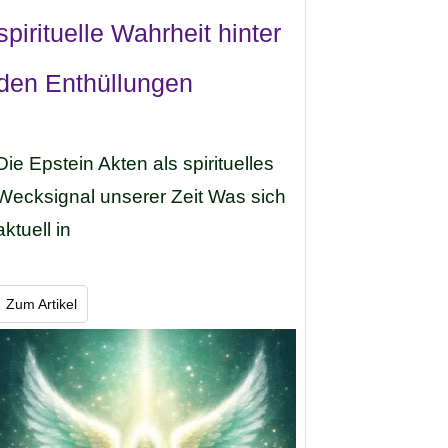
spirituelle Wahrheit hinter
den Enthüllungen
Die Epstein Akten als spirituelles
Wecksignal unserer Zeit Was sich
aktuell in
Zum Artikel