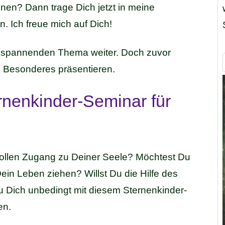
onen? Dann trage Dich jetzt in meine
. Ich freue mich auf Dich!
m spannenden Thema weiter. Doch zuvor
z Besonderes präsentieren.
rnenkinder-Seminar für
ollen Zugang zu Deiner Seele? Möchtest Du
Dein Leben ziehen? Willst Du die Hilfe des
u Dich unbedingt mit diesem Sternenkinder-
en.