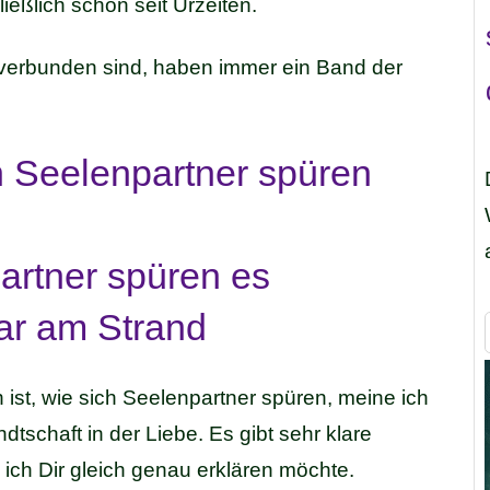
ießlich schon seit Urzeiten.
verbunden sind, haben immer ein Band der
 Seelenpartner spüren
ist, wie sich Seelenpartner spüren, meine ich
dtschaft in der Liebe. Es gibt sehr klare
ch Dir gleich genau erklären möchte.