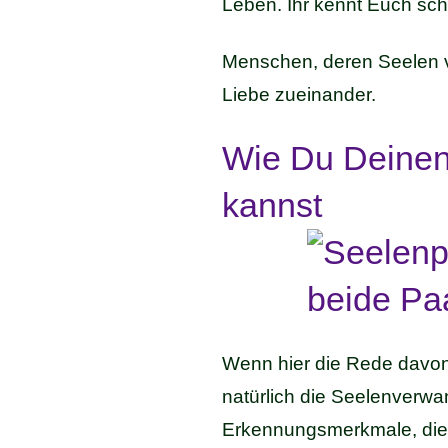
Leben. Ihr kennt Euch schl
Menschen, deren Seelen 
Liebe zueinander.
Wie Du Deinen
kannst
Wenn hier die Rede davon 
natürlich die Seelenverwan
Erkennungsmerkmale, die i