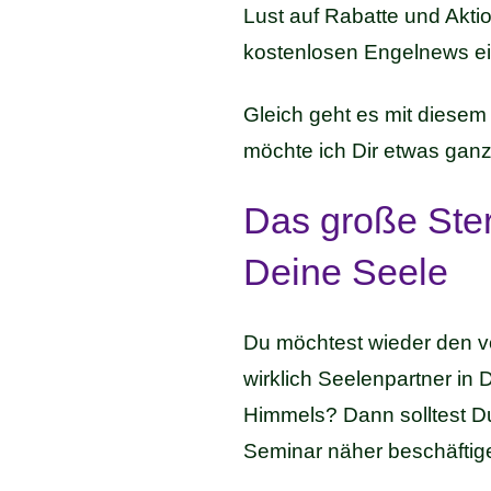
Lust auf Rabatte und Akti
kostenlosen Engelnews ein
Gleich geht es mit diese
möchte ich Dir etwas gan
Das große Ste
Deine Seele
Du möchtest wieder den v
wirklich Seelenpartner in 
Himmels? Dann solltest D
Seminar näher beschäftig