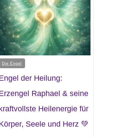
Die Engel
Engel der Heilung:
Erzengel Raphael & seine
kraftvollste Heilenergie für
Körper, Seele und Herz 💚