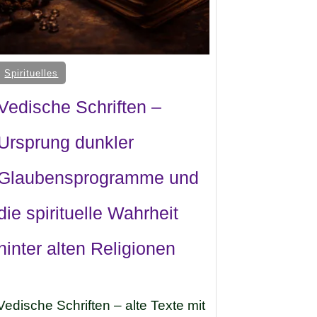
Spirituelles
Vedische Schriften –
Ursprung dunkler
Glaubensprogramme und
die spirituelle Wahrheit
hinter alten Religionen
Vedische Schriften – alte Texte mit