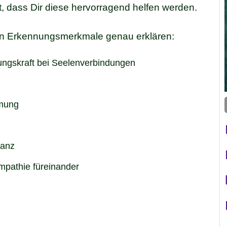
, dass Dir diese hervorragend helfen werden.
den Erkennungsmerkmale genau erklären:
ngskraft bei Seelenverbindungen
mmung
tanz
mpathie füreinander