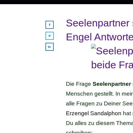
Seelenpartner 
Engel Antwort
Die Frage
Seelenpartner
Menschen gestellt. In mein
alle Fragen zu Deiner Se
Erzengel Sandalphon
hat 
Du alles zu diesem Thema
schreiben: