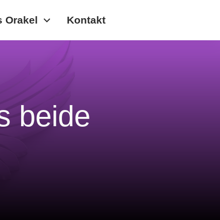
s Orakel
Kontakt
s beide