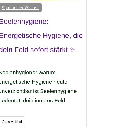
Spirituelles Wissen
Seelenhygiene:
Energetische Hygiene, die
dein Feld sofort stärkt ✨
Seelenhygiene: Warum
energetische Hygiene heute
unverzichtbar ist Seelenhygiene
bedeutet, dein inneres Feld
Zum Artikel