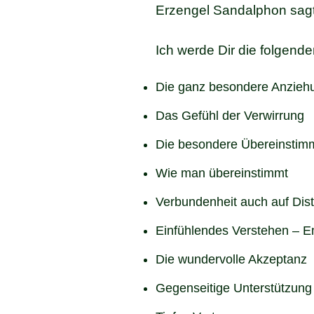
Erzengel Sandalphon sagt
Ich werde Dir die folgen
Die ganz besondere Anziehu
Das Gefühl der Verwirrung
Die besondere Übereinsti
Wie man übereinstimmt
Verbundenheit auch auf Dis
Einfühlendes Verstehen – E
Die wundervolle Akzeptanz
Gegenseitige Unterstützung