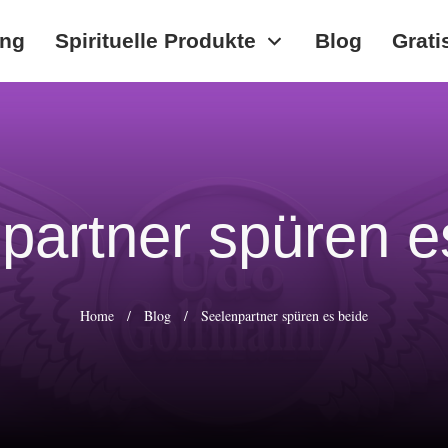
ung
Spirituelle Produkte
Blog
Grati
partner spüren e
Home
/
Blog
/
Seelenpartner spüren es beide