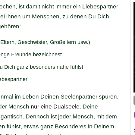
chen, ist damit nicht immer ein Liebespartner
 bei ihnen um Menschen, zu denen Du Dich
gehören:
Eltern, Geschwister, Großeltern usw.)
enge Freunde bezeichnest
u Dich ganz besonders nahe fühlst
ebespartner
einmal im Leben Deinen Seelenpartner spüren.
eder Mensch
nur eine Dualseele
. Deine
 gigantisch. Dennoch ist jeder Mensch, mit dem
en fühlst, etwas ganz Besonderes in Deinem