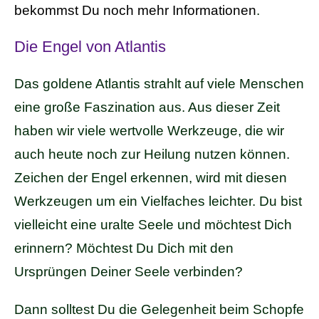
bekommst Du noch mehr Informationen
.
Die Engel von Atlantis
Das goldene Atlantis strahlt auf viele Menschen
eine große Faszination aus. Aus dieser Zeit
haben wir viele wertvolle Werkzeuge, die wir
auch heute noch zur Heilung nutzen können.
Zeichen der Engel erkennen, wird mit diesen
Werkzeugen um ein Vielfaches leichter. Du bist
vielleicht eine uralte Seele und möchtest Dich
erinnern? Möchtest Du Dich mit den
Ursprüngen Deiner Seele verbinden?
Dann solltest Du die Gelegenheit beim Schopfe