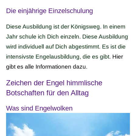
Die einjährige Einzelschulung
Diese Ausbildung ist der Königsweg. In einem
Jahr schule ich Dich einzeln. Diese Ausbildung
wird individuell auf Dich abgestimmt. Es ist die
intensivste Engelausbildung, die es gibt.
Hier
gibt es alle Informationen dazu
.
Zeichen der Engel himmlische
Botschaften für den Alltag
Was sind Engelwolken