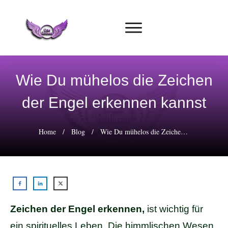
Wie Du mühelos die Zeichen
der Engel erkennen kannst
Home
/
Blog
/
Wie Du mühelos die Zeichen der Engel erkennen kannst
Zeichen der Engel erkennen,
ist wichtig für
ein spirituelles Leben. Die himmlischen Wesen