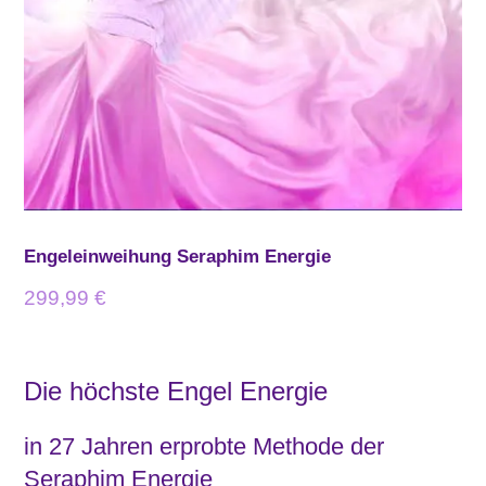
Engeleinweihung Seraphim Energie
299,99
€
Die höchste Engel Energie
in 27 Jahren erprobte Methode der
Seraphim Energie