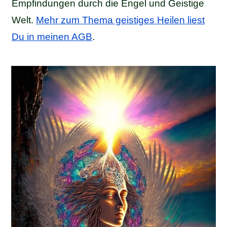
Empfindungen durch die Engel und Geistige
Welt.
Mehr zum Thema geistiges Heilen liest
Du in meinen AGB
.