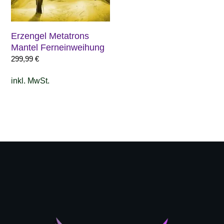
Erzengel Metatrons
Mantel Ferneinweihung
299,99
€
inkl. MwSt.